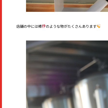
店舗の中には樽
のような物がたくさんあります