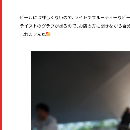
ビールには詳しくないので、ライトでフルーティーなビ
テイストのグラフがあるので、お店の方に聞きながら自
しれませんね