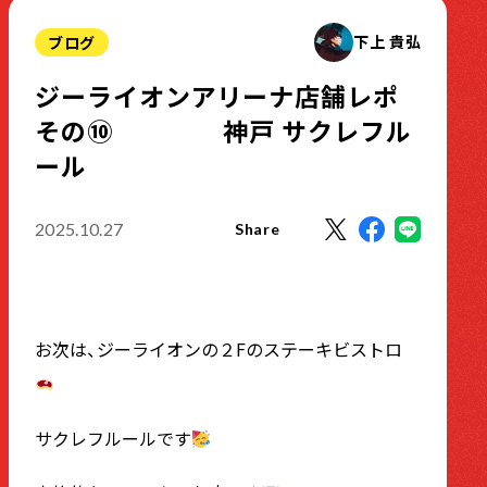
下上 貴弘
ブログ
ジーライオンアリーナ店舗レポ
その⑩ 神戸 サクレフル
ール
2025.10.27
Share
お次は、ジーライオンの２Fのステーキビストロ
サクレフルールです