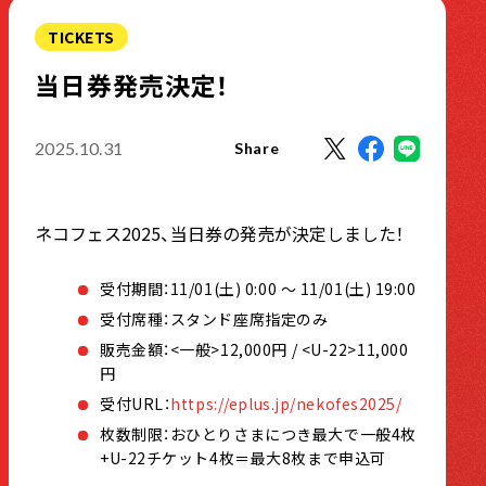
TICKETS
当日券発売決定！
2025.10.31
Share
ネコフェス2025、当日券の発売が決定しました！
受付期間：11/01(土) 0:00 〜 11/01(土) 19:00
受付席種：スタンド座席指定のみ
販売金額：<一般>12,000円 / <U-22>11,000
円
受付URL：
https://eplus.jp/nekofes2025/
枚数制限：おひとりさまにつき最大で一般4枚
+U-22チケット4枚＝最大8枚まで申込可