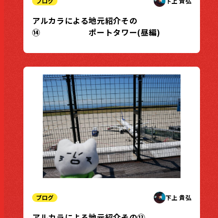
ブログ
下上 貴弘
アルカラによる地元紹介その
⑭ ポートタワー(昼編)
ブログ
下上 貴弘
アルカラによる地元紹介その⑬