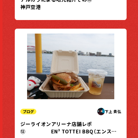
神戸空港
ブログ
下上 貴弘
ジーライオンアリーナ店舗レポ
⑫ EN³ TOTTEI BBQ（エンスリ