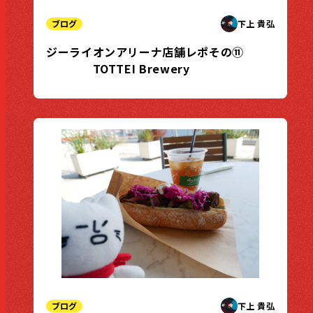
ブログ
下上 貴弘
ジーライオンアリーナ店舗レポその⑪
TOTTEI Brewery
ブログ
下上 貴弘