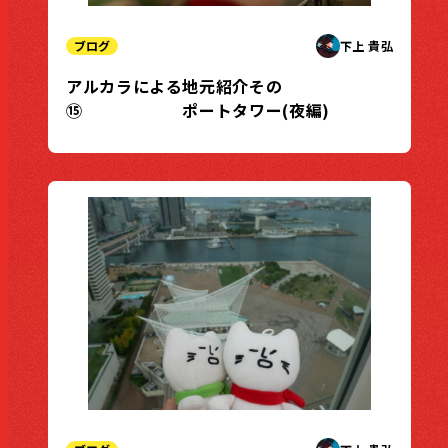
ブログ
下上 貴弘
アルカラによる地元紹介その
⑮ ポートタワー(夜編)