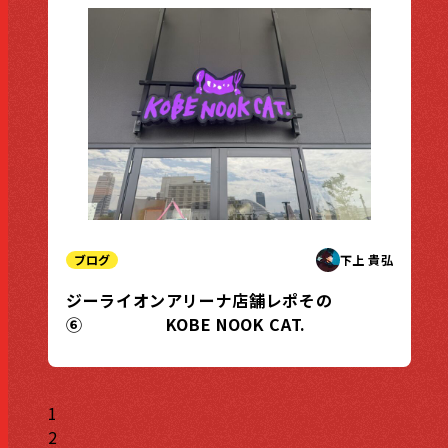
ブログ
下上 貴弘
ジーライオンアリーナ店舗レポその
⑥ KOBE NOOK CAT.
1
2