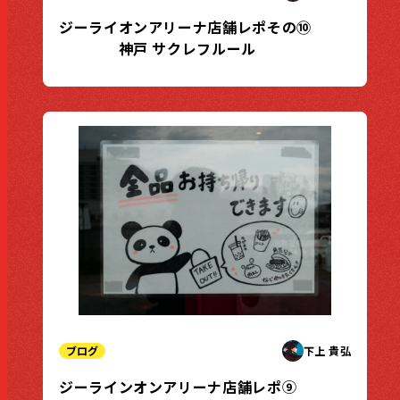
ジーライオンアリーナ店舗レポその⑩
神戸 サクレフルール
ブログ
下上 貴弘
ジーラインオンアリーナ店舗レポ⑨