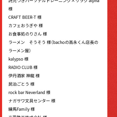
託児つきパーソナルトレーニング×リラク alpha
様
CRAFT BEER-T 様
カフェおうぎや 様
お食事処のりさん 様
ラーメン そうそう 様（bachoの高永くん店長の
ラーメン屋）
kalypso 様
RADIO CLUB 様
伊丹酒家 神龍 様
民泊ごとう 様
rock bar Neverland 様
ナガサワ文具センター 様
練馬Family 様