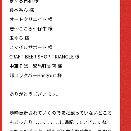
まぐろ日和 様
食べ呑ん 様
オートクリエイト 様
志〜こころ〜仔牛 様
玉ゆら 様
スマイルサポート 様
CRAFT BEER SHOP TRIANGLE 様
中華そば 繁昌軒支店 様
邦ロックバーHangout 様
ありがとうございます。
随時更新されていくのでまだ載っていないところ
もあったりします。ここに追記していきますね。